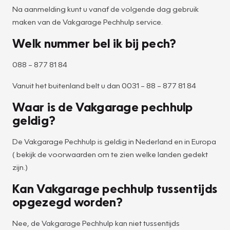
Na aanmelding kunt u vanaf de volgende dag gebruik
maken van de Vakgarage Pechhulp service.
Welk nummer bel ik bij pech?
088 – 877 81 84
Vanuit het buitenland belt u dan 0031 – 88 – 877 81 84
Waar is de Vakgarage pechhulp
geldig?
De Vakgarage Pechhulp is geldig in Nederland en in Europa
( bekijk de voorwaarden om te zien welke landen gedekt
zijn.)
Kan Vakgarage pechhulp tussentijds
opgezegd worden?
Nee, de Vakgarage Pechhulp kan niet tussentijds