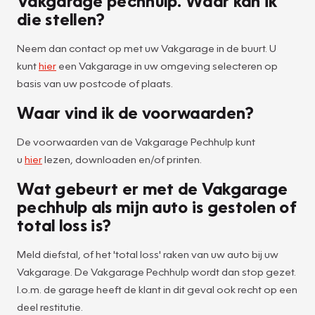
Vakgarage pechhulp. Waar kan ik
die stellen?
Neem dan contact op met uw Vakgarage in de buurt. U
kunt
hier
een Vakgarage in uw omgeving selecteren op
basis van uw postcode of plaats.
Waar vind ik de voorwaarden?
De voorwaarden van de Vakgarage Pechhulp kunt
u
hier
lezen, downloaden en/of printen.
Wat gebeurt er met de Vakgarage
pechhulp als mijn auto is gestolen of
total loss is?
Meld diefstal, of het 'total loss' raken van uw auto bij uw
Vakgarage. De Vakgarage Pechhulp wordt dan stop gezet.
I.o.m. de garage heeft de klant in dit geval ook recht op een
deel restitutie.