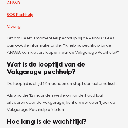
ANWB
SOS Pechhulp
Overig
Let op: Heeft u momenteel pechhulp bij de ANWB? Lees
dan ook de informatie onder “Ik heb nu pechhulp bij de
ANWB. Kan ik overstappen naar de Vakgarage Pechhulp?”.
Wat is de looptijd van de
Vakgarage pechhulp?
De looptijd is altijd 12 maanden en stopt dan automatisch.
Als u na die 12 maanden wederom onderhoud laat
uitvoeren door de Vakgarage, kunt u weer voor 1 jaar de
Vakgarage Pechhulp afsluiten.
Hoe lang is de wachttijd?