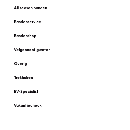
All season banden
Bandenservice
Bandenshop
Velgenconfigurator
Overig
Trekhaken
EV-Specialist
Vakantiecheck