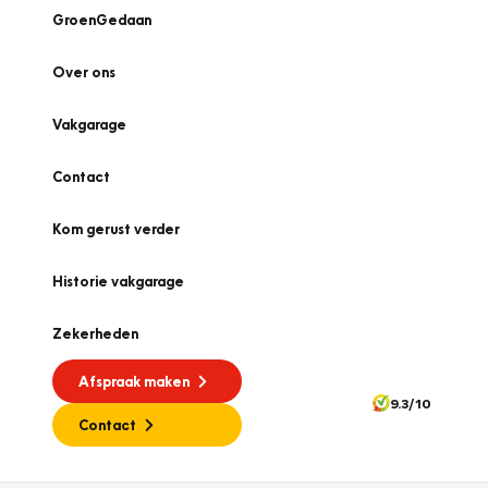
GroenGedaan
Over ons
Vakgarage
Contact
Kom gerust verder
Historie vakgarage
Zekerheden
Afspraak maken
9.3/10
Contact