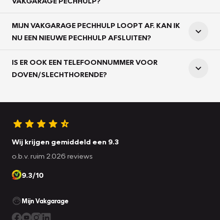
VAKGARAGE PECHHULP?
MIJN VAKGARAGE PECHHULP LOOPT AF. KAN IK
NU EEN NIEUWE PECHHULP AFSLUITEN?
IS ER OOK EEN TELEFOONNUMMER VOOR
DOVEN/SLECHTHORENDE?
Wij krijgen gemiddeld een 9.3
o.b.v. ruim 2.026 reviews
9.3/10
Mijn Vakgarage