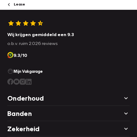
Lease
Wij krijgen gemiddeld een 9.3
o.b.v. ruim 2.026 reviews
9.3/10
Mijn Vakgarage
Onderhoud
Banden
Zekerheid