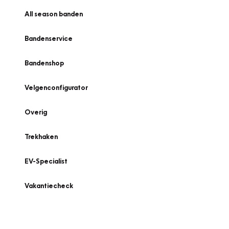
All season banden
Bandenservice
Bandenshop
Velgenconfigurator
Overig
Trekhaken
EV-Specialist
Vakantiecheck