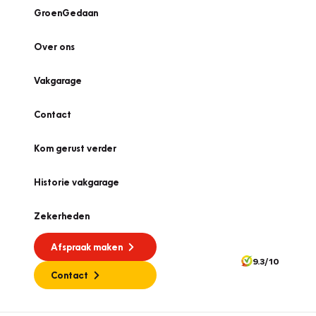
GroenGedaan
Over ons
Vakgarage
Contact
Kom gerust verder
Historie vakgarage
Zekerheden
Afspraak maken
9.3/10
Contact