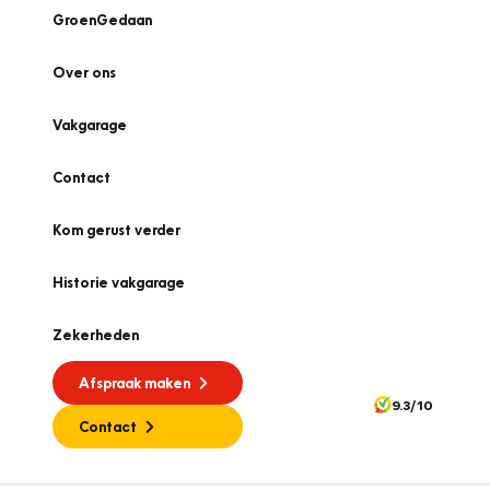
GroenGedaan
Over ons
Vakgarage
Contact
Kom gerust verder
Historie vakgarage
Zekerheden
Afspraak maken
9.3/10
Contact