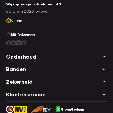
Wij krijgen gemiddeld een 9.3
o.b.v. ruim 2.026 reviews
9.3/10
Mijn Vakgarage
Onderhoud
Banden
Zekerheid
Klantenservice
GroenGedaan!