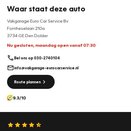
Waar staat deze auto
Vakgarage Euro Car Service Bv
Fornheselaan 210a
3734 GE Den Dolder
Nu gesloten, maandag open vanaf 07:30
Bel ons op 030-2740104
info@vakgarage-eurocarservice.nl
Route plannen
9.3/10