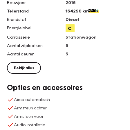
Bouwjaar
2016
Tellerstand
164290 km
Brandstof
Diesel
Energielabel
C
Carrosserie
Stationwagon
Aantal zitplaatsen
5
Aantal deuren
5
Bekijk alles
Opties en accessoires
Airco automatisch
Armsteun achter
Armsteun voor
Audio installatie