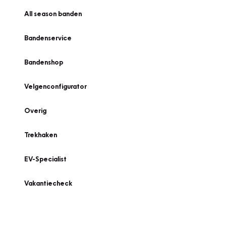
All season banden
Bandenservice
Bandenshop
Velgenconfigurator
Overig
Trekhaken
EV-Specialist
Vakantiecheck